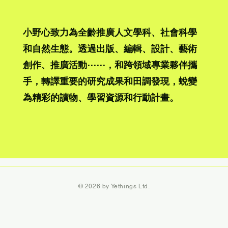
小野心致力為全齡推廣人文學科、社會科學
和自然生態。透過出版、編輯、設計、藝術
創作、推廣活動⋯⋯，和跨領域專業夥伴攜
手，轉譯重要的研究成果和田調發現，蛻變
為精彩的讀物、學習資源和行動計畫。​​
© 2026 by Yethings Ltd.