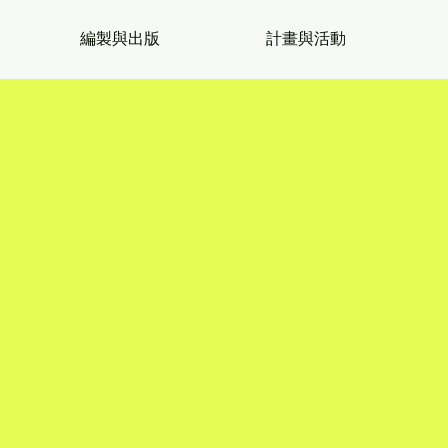
編製與出版
計畫與活動