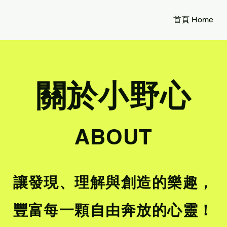
首頁 Home
關於小野心
ABOUT
讓發現、理解與創造的樂趣，
豐富每一顆自由奔放的心靈！